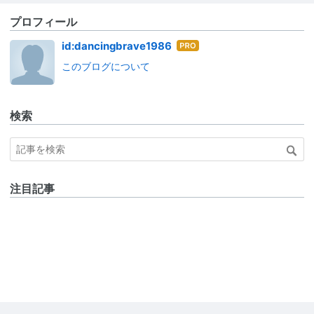
プロフィール
はて
id:dancingbrave1986
なブ
このブログについて
ログ
Pro
検索
注目記事