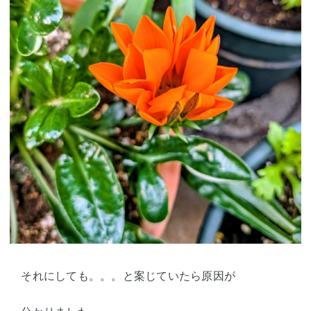
それにしても。。。と案じていたら原因が