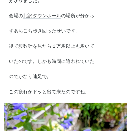
分かりました。
会場の
北沢タウンホール
の場所が分から
ずあちこち歩き回ったせいです。
後で
歩数計
を見たら１万歩以上も歩いて
いたのです。しかも時間に追われていた
のでかなり速足で。
この疲れがドッと出て来たのですね。