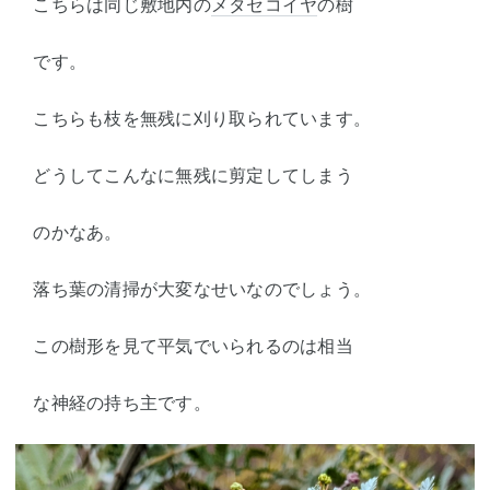
こちらは同じ敷地内の
メタセコイヤ
の樹
です。
こちらも枝を無残に刈り取られています。
どうしてこんなに無残に剪定してしまう
のかなあ。
落ち葉の清掃が大変なせいなのでしょう。
この樹形を見て平気でいられるのは相当
な神経の持ち主です。