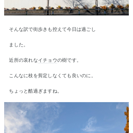
そんな訳で街歩きも控えて今日は過ごし
ました。
近所の哀れな
イチョウ
の樹です。
こんなに枝を剪定しなくても良いのに。
ちょっと酷過ぎますね。